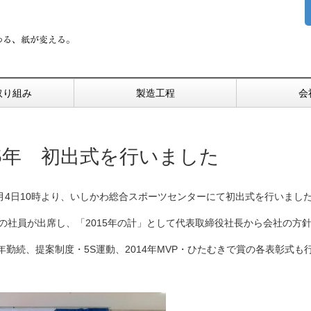
取り組み
製造工程
会
15年 初出式を行いました
年1月4日10時より、いしかわ総合スポーツセンターにて初出式を行いまし
りの社員が出席し、「2015年の計」として代表取締役社長から会社の方
年勤続、提案制度・5S運動、2014年MVP・ひたむきで賞の各表彰式も