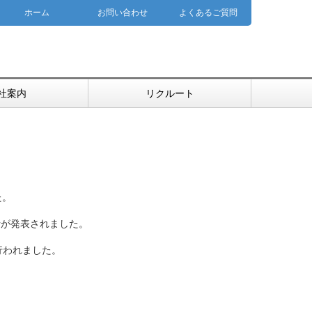
ホーム
お問い合わせ
よくあるご質問
社案内
リクルート
た。
針が発表されました。
行われました。