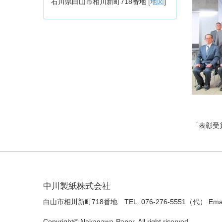
石川県白山市相川新町718番地 [
地図
]
「表彰受
中川製紙株式会社
白山市相川新町718番地 TEL. 076-276-5551（代） Ema
Copyright© Nakagawa-Paper. All right riserved.