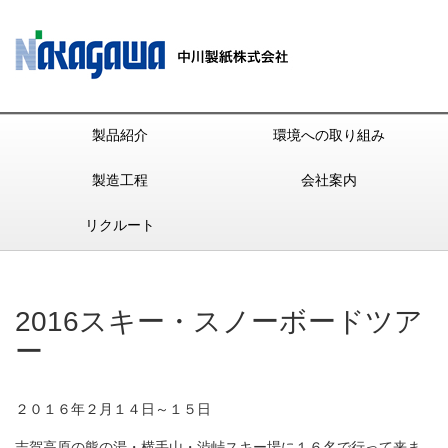
製品紹介
環境への取り組み
製造工程
会社案内
リクルート
2016スキー・スノーボードツア
ー
２０１６年２月１４日～１５日
志賀高原の熊の湯・横手山・渋峠スキー場に１６名で行って来ま