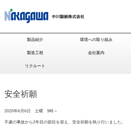
製品紹介
環境への取り組み
製造工程
会社案内
リクルート
安全祈願
2020年6月6日 土曜 9時～
不慮の事故から2年目の節目を迎え、安全祈願を執り行いました。