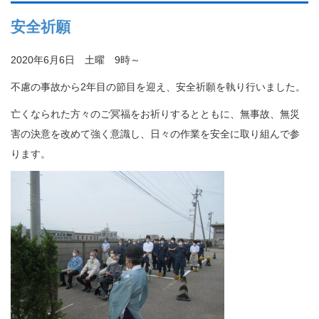
安全祈願
2020年6月6日 土曜 9時～
不慮の事故から2年目の節目を迎え、安全祈願を執り行いました。
亡くなられた方々のご冥福をお祈りするとともに、無事故、無災
害の決意を改めて強く意識し、日々の作業を安全に取り組んで参
ります。