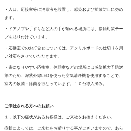
・入口、応接室等に消毒液を設置し、感染および拡散防止に努め
ます。
・ドアノブや手すりなど人の手が触れる場所には、接触対策テー
プを貼り付けています。
・応接室でのお打合せについては、アクリルボードの仕切りを用
い対応をさせていただきます。
・密になりやすい応接室、休憩室などの場所には感染拡大予防対
策のため、深紫外線LEDを使った空気清浄機を使用することで、
室内の殺菌・除菌を行なっています。１０台導入済み。
ご来社される方へのお願い
１．以下の症状があるお客様は、ご来社をお控えください。
症状によっては、ご来社をお断りする事がございますので、あら