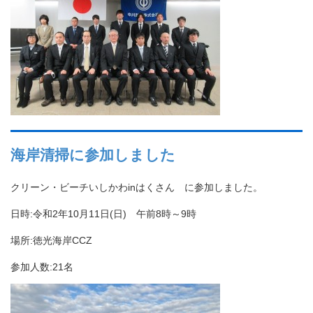
海岸清掃に参加しました
クリーン・ビーチいしかわinはくさん に参加しました。
日時:令和2年10月11日(日) 午前8時～9時
場所:徳光海岸CCZ
参加人数:21名