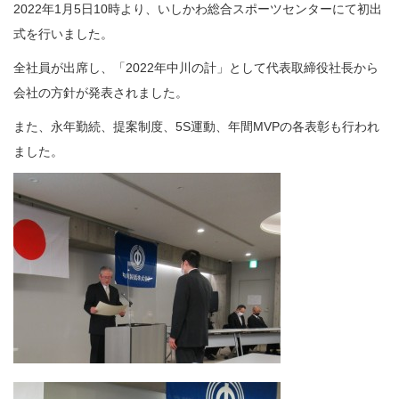
2022年1月5日10時より、いしかわ総合スポーツセンターにて初出
式を行いました。
全社員が出席し、「2022年中川の計」として代表取締役社長から
会社の方針が発表されました。
また、永年勤続、提案制度、5S運動、年間MVPの各表彰も行われ
ました。