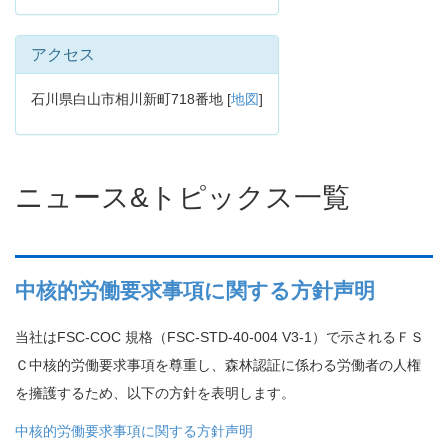
アクセス
石川県白山市相川新町718番地 [
地図
]
ニュース&トピックス一覧
中核的労働要求事項に関する方針声明
当社はFSC-COC 規格（FSC-STD-40-004 V3-1）で示されるＦＳ
Ｃ中核的労働要求事項を尊重し、森林認証に係わる労働者の人権
を擁護するため、以下の方針を表明します。
中核的労働要求事項に関する方針声明