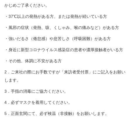
かじめご了承ください。
・37℃以上の発熱がある方、または発熱が続いている方
・風邪の症状（発熱、咳、くしゃみ、喉の痛みなど）がある方
・強いだるさ（倦怠感）や息苦しさ（呼吸困難）がある方
・身近に新型コロナウイルス感染症の患者や濃厚接触者がいる方
・その他、体調に不安がある方
2．ご来社の際にお手数ですが「来訪者受付票」にご記入をお願い
します。
3．手指の消毒にご協力ください。
4．必ずマスクを着用してください。
5．正面玄関にて、必ず検温（非接触）をお願いします。