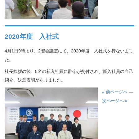
2020年度 入社式
4月1日9時より、2階会議室にて、2020年度 入社式を行ないまし
た。
社長挨拶の後、8名の新入社員に辞令が交付され、新入社員の自己
紹介、決意表明がありました。
« 前ページへ
—
次ページへ »