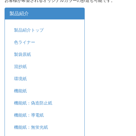
お客様が希望されるオリジナルカラーの抄造も可能です。
製品紹介
製品紹介トップ
色ライナー
製袋原紙
混抄紙
環境紙
機能紙
機能紙：偽造防止紙
機能紙：導電紙
機能紙：無蛍光紙