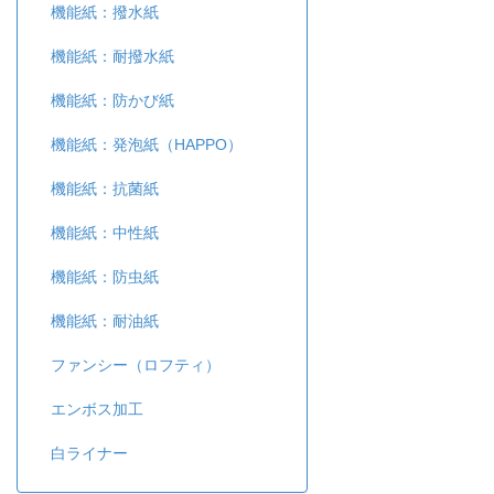
機能紙：撥水紙
機能紙：耐撥水紙
機能紙：防かび紙
機能紙：発泡紙（HAPPO）
機能紙：抗菌紙
機能紙：中性紙
機能紙：防虫紙
機能紙：耐油紙
ファンシー（ロフティ）
エンボス加工
白ライナー