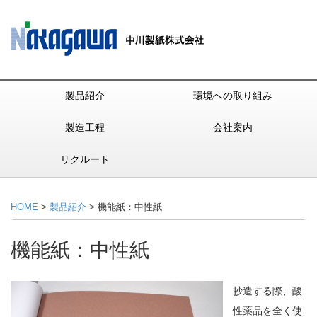
製品紹介
環境への取り組み
製造工程
会社案内
リクルート
HOME
>
製品紹介
> 機能紙：中性紙
機能紙：中性紙
抄造する際、酸
性薬品を全く使